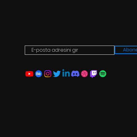
Abone