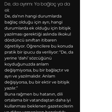
De, da ayrımı: Ya bağlaç ya da 
ek
De, da’nın hangi durumlarda 
bağlaç olduğu için ayrı, hangi 
durumlarda ek olduğu için bitişik 
yazılması gerektiği aslında ilkokul 
dördüncü sınıftan itibaren 
öğretiliyor. Öğrencilere bu konuda 
pratik bir ipucu da veriliyor: “De, da 
yerine ‘dahi’ sözcüğünü 
koyduğunuzda anlam 
değişmiyorsa, bu bir bağlaçtır ve 
ayrı ve yazılmalıdır. Anlam 
değişiyorsa, bu bir ektir ve bitişik 
yazılır.”
Buna rağmen bu hatanın, dili 
ortalama bir vatandaştan daha iyi 
kullanması beklenen gazetecilerin 